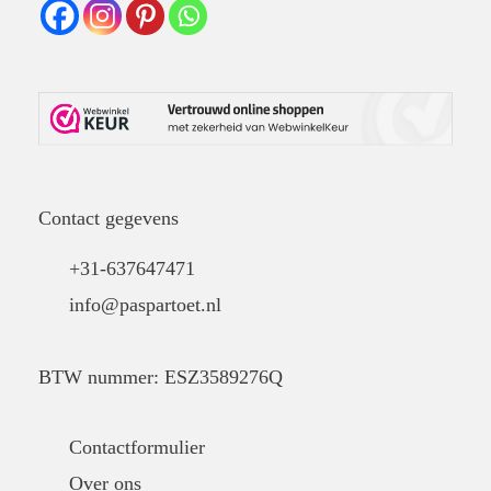
Contact gegevens
+31-637647471
info@paspartoet.nl
BTW nummer: ESZ3589276Q
Contactformulier
Over ons