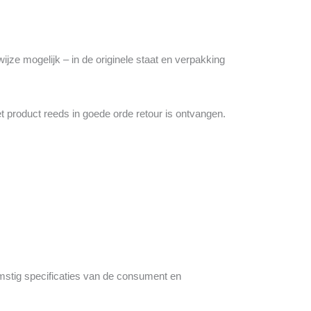
ijze mogelijk – in de originele staat en verpakking
t product reeds in goede orde retour is ontvangen.
omstig specificaties van de consument en