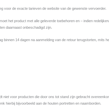
eeg voor de exacte tarieven de website van de gewenste vervoerder.
moet het product met alle geleverde toebehoren en – indien redelijkerw
en daarnaast onbeschadigd zijn.
ag binnen 14 dagen na aanmelding van de retour terugstorten, mits he
t niet voor producten die door ons tot stand zijn gebracht overeenk
Denk hierbij bijvoorbeeld aan de houten portretten en naamborden.