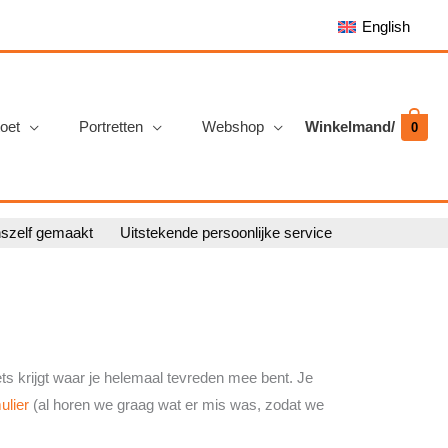
English
oet
Portretten
Webshop
Winkelmand/
0
nszelf gemaakt
Uitstekende persoonlijke service
ets krijgt waar je helemaal tevreden mee bent. Je
ulier
(al horen we graag wat er mis was, zodat we