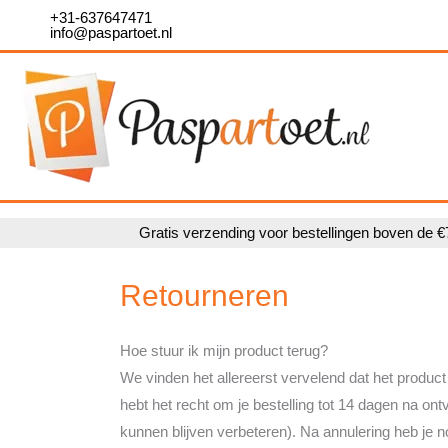
Ga
+31-637647471
info@paspartoet.nl
naar
de
inhoud
Gratis verzending voor bestellingen boven de €
Retourneren
Hoe stuur ik mijn product terug?
We vinden het allereerst vervelend dat het product
hebt het recht om je bestelling tot 14 dagen na o
kunnen blijven verbeteren). Na annulering heb je n