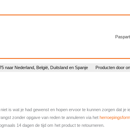
Paspart
75 naar Nederland, België, Duitsland en Spanje
Producten door o
 niet is wat je had gewenst en hopen ervoor te kunnen zorgen dat je i
ntvangst zonder opgave van reden te annuleren via het
herroepingsform
ogmaals 14 dagen de tijd om het product te retourneren.