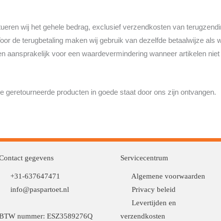
stitueren wij het gehele bedrag, exclusief verzendkosten van terugzen
oor de terugbetaling maken wij gebruik van dezelfde betaalwijze als waa
n aansprakelijk voor een waardevermindering wanneer artikelen niet i
e geretourneerde producten in goede staat door ons zijn ontvangen.
Contact gegevens
Servicecentrum
+31-637647471
Algemene voorwaarden
info@paspartoet.nl
Privacy beleid
Levertijden en
BTW nummer: ESZ3589276Q
verzendkosten