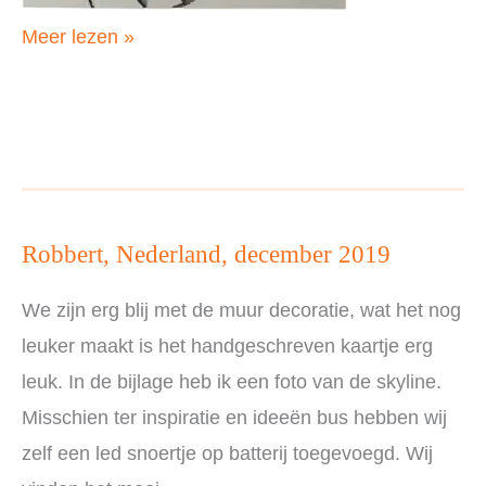
Peter,
Meer lezen »
Nederland,
december
2019
Robbert, Nederland, december 2019
We zijn erg blij met de muur decoratie, wat het nog
leuker maakt is het handgeschreven kaartje erg
leuk. In de bijlage heb ik een foto van de skyline.
Misschien ter inspiratie en ideeën bus hebben wij
zelf een led snoertje op batterij toegevoegd. Wij