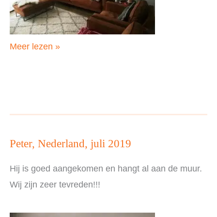
Harry,
Meer lezen »
Nederland,
juli
2019
Peter, Nederland, juli 2019
Hij is goed aangekomen en hangt al aan de muur.
Wij zijn zeer tevreden!!!