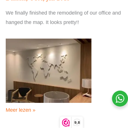
We finally finished the remodeling of our office and
hanged the map. It looks pretty!!
Daniela,
Meer lezen »
USA,
9,8