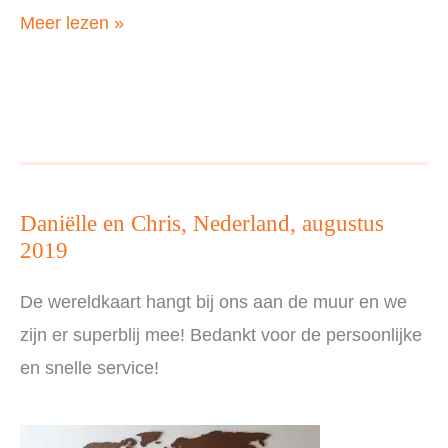
Bianca,
Meer lezen »
Nederland,
september
2019
Daniëlle en Chris, Nederland, augustus
2019
De wereldkaart hangt bij ons aan de muur en we
zijn er superblij mee! Bedankt voor de persoonlijke
en snelle service!