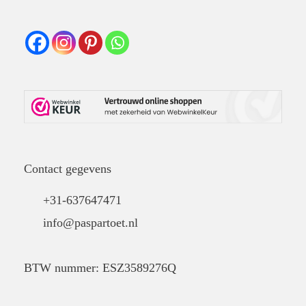
Contact gegevens
+31-637647471
info@paspartoet.nl
BTW nummer: ESZ3589276Q