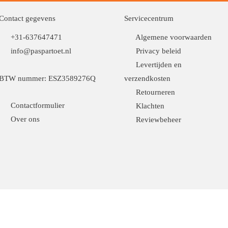
Contact gegevens
Servicecentrum
+31-637647471
Algemene voorwaarden
info@paspartoet.nl
Privacy beleid
Levertijden en
BTW nummer: ESZ3589276Q
verzendkosten
Retourneren
Contactformulier
Klachten
Over ons
Reviewbeheer