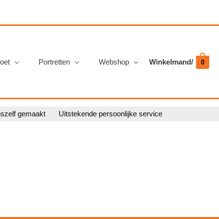
oet
Portretten
Webshop
Winkelmand/
0
nszelf gemaakt
Uitstekende persoonlijke service