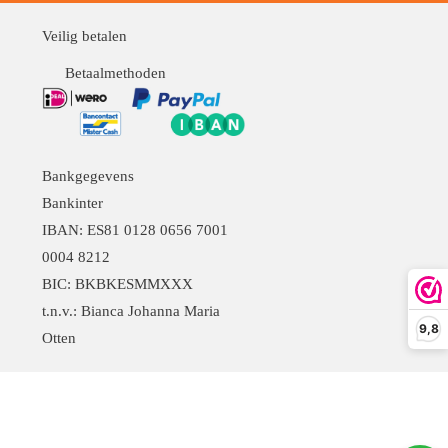
Veilig betalen
Betaalmethoden
Bankgegevens
Bankinter
IBAN: ES81 0128 0656 7001
0004 8212
BIC: BKBKESMMXXX
t.n.v.: Bianca Johanna Maria
9,8
Otten