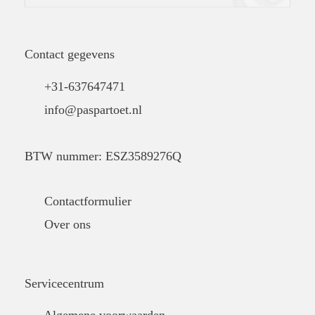
Contact gegevens
+31-637647471
info@paspartoet.nl
BTW nummer: ESZ3589276Q
Contactformulier
Over ons
Servicecentrum