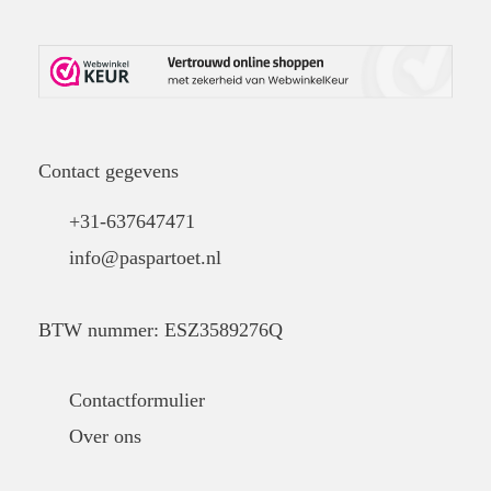
Contact gegevens
+31-637647471
info@paspartoet.nl
BTW nummer: ESZ3589276Q
Contactformulier
Over ons