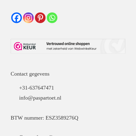
Contact gegevens
+31-637647471
info@paspartoet.nl
BTW nummer: ESZ3589276Q