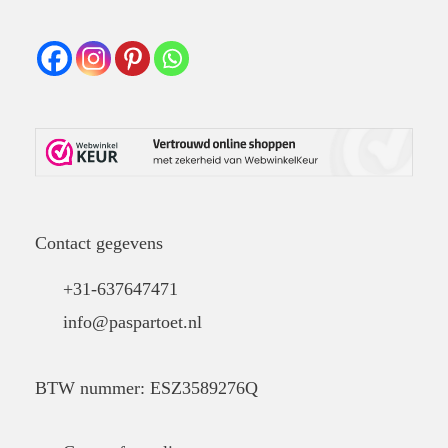
Contact gegevens
+31-637647471
info@paspartoet.nl
BTW nummer: ESZ3589276Q