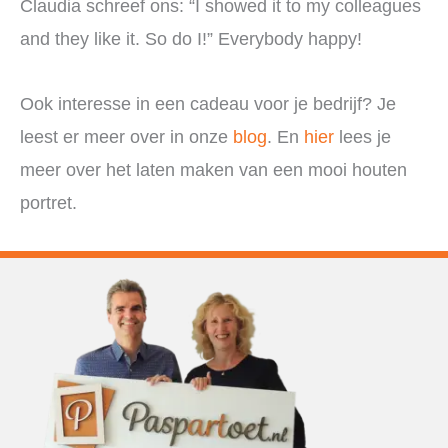
Claudia schreef ons: “I showed it to my colleagues
and they like it. So do I!” Everybody happy!
Ook interesse in een cadeau voor je bedrijf? Je
leest er meer over in onze
blog
. En
hier
lees je
meer over het laten maken van een mooi houten
portret.