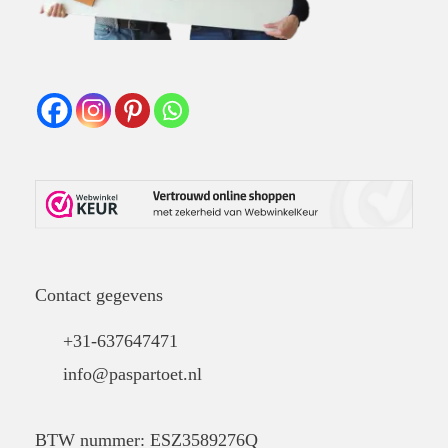
Contact gegevens
+31-637647471
info@paspartoet.nl
BTW nummer: ESZ3589276Q