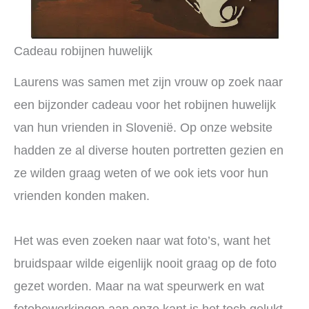
Cadeau robijnen huwelijk
Laurens was samen met zijn vrouw op zoek naar
een bijzonder cadeau voor het robijnen huwelijk
van hun vrienden in Slovenië. Op onze website
hadden ze al diverse houten portretten gezien en
ze wilden graag weten of we ook iets voor hun
vrienden konden maken.
Het was even zoeken naar wat foto’s, want het
bruidspaar wilde eigenlijk nooit graag op de foto
gezet worden. Maar na wat speurwerk en wat
fotobewerkingen aan onze kant is het toch gelukt