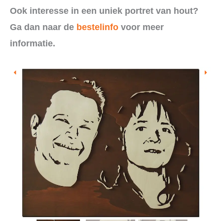
Ook interesse in een uniek portret van hout?
Ga dan naar de
bestelinfo
voor meer
informatie.