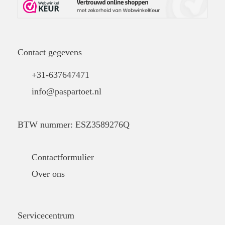
Contact gegevens
+31-637647471
info@paspartoet.nl
BTW nummer: ESZ3589276Q
Contactformulier
Over ons
Servicecentrum