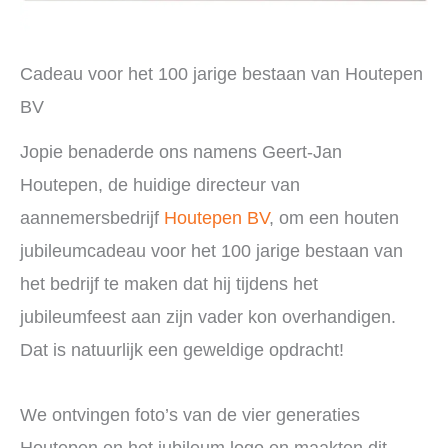
Cadeau voor het 100 jarige bestaan van Houtepen
BV
Jopie benaderde ons namens Geert-Jan
Houtepen, de huidige directeur van
aannemersbedrijf
Houtepen BV
, om een houten
jubileumcadeau voor het 100 jarige bestaan van
het bedrijf te maken dat hij tijdens het
jubileumfeest aan zijn vader kon overhandigen.
Dat is natuurlijk een geweldige opdracht!
We ontvingen foto’s van de vier generaties
Houtepen en het jubileum logo en maakten dit