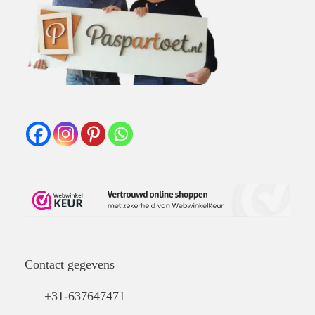
Contact gegevens
+31-637647471