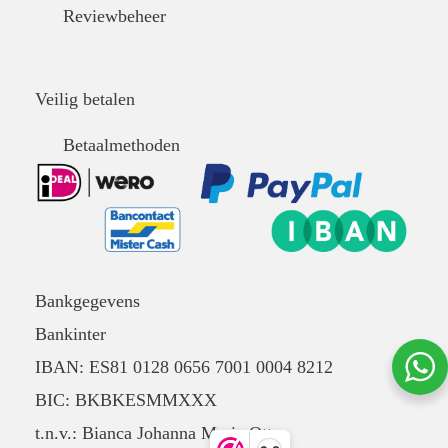
Reviewbeheer
Veilig betalen
Betaalmethoden
Bankgegevens
Bankinter
IBAN: ES81 0128 0656 7001 0004 8212
BIC: BKBKESMMXXX
t.n.v.: Bianca Johanna Maria Otten