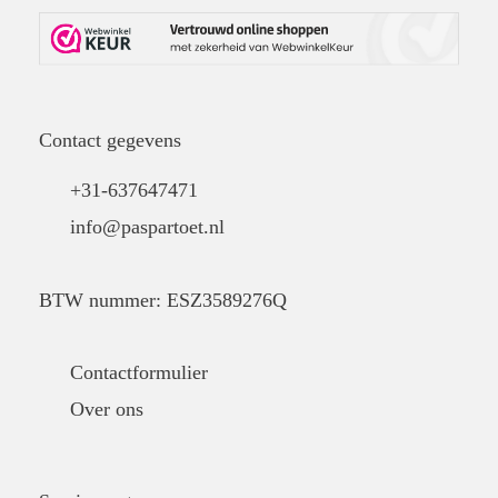
Contact gegevens
+31-637647471
info@paspartoet.nl
BTW nummer: ESZ3589276Q
Contactformulier
Over ons