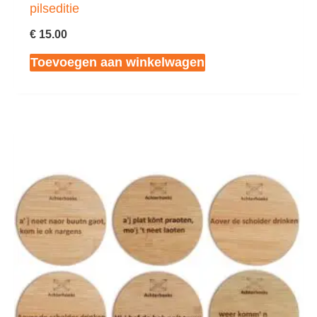
pilseditie
€
15.00
Toevoegen aan winkelwagen