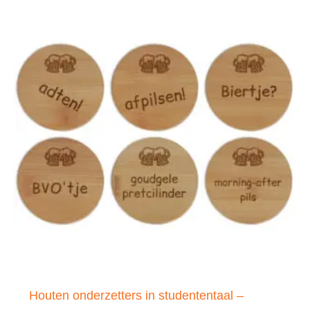
Houten onderzetters in studententaal –