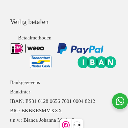
Veilig betalen
Betaalmethoden
Bankgegevens
Bankinter
IBAN: ES81 0128 0656 7001 0004 8212
BIC: BKBKESMMXXX
t.n.v.: Bianca Johanna Maria Otten
9,8