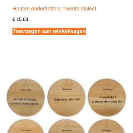
Houten onderzetters Twents dialect
€
15.00
Toevoegen aan winkelwagen