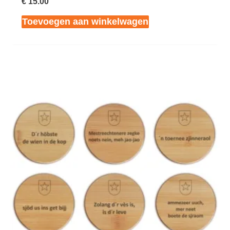
€
15.00
Toevoegen aan winkelwagen