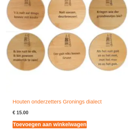
Houten onderzetters Gronings dialect
€
15.00
Toevoegen aan winkelwagen