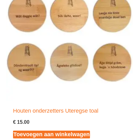
Houten onderzetters Uteregse toal
€
15.00
Toevoegen aan winkelwagen