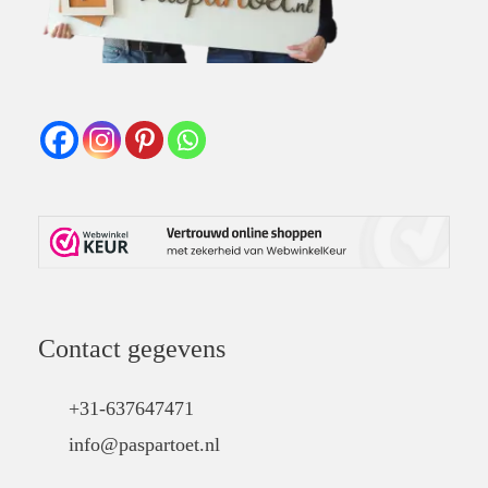
Contact gegevens
+31-637647471
info@paspartoet.nl