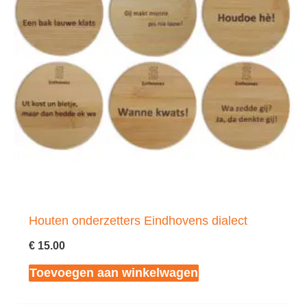
Houten onderzetters Eindhovens dialect
€
15.00
Toevoegen aan winkelwagen