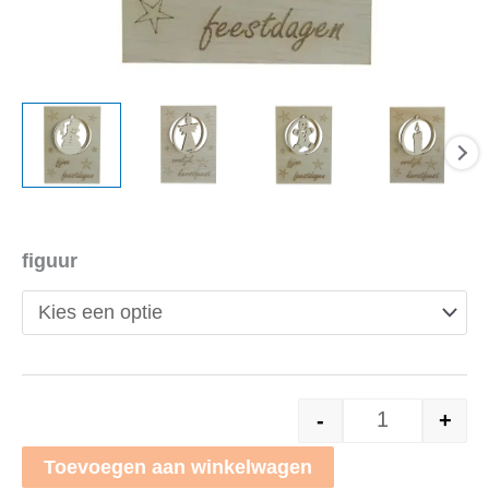
figuur
-
+
Houten kers
Toevoegen aan winkelwagen