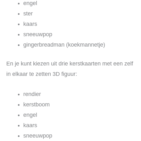
engel
ster
kaars
sneeuwpop
gingerbreadman (koekmannetje)
En je kunt kiezen uit drie kerstkaarten met een zelf
in elkaar te zetten 3D figuur:
rendier
kerstboom
engel
kaars
sneeuwpop