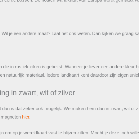
. Wil je een andere maat? Laat het ons weten. Dan kijken we graag 
die in rustiek eiken is gebeitst. Wanneer je liever een andere kleur h
s een natuurlijk materiaal. Iedere landkaart kent daardoor zijn eigen uni
g in zwart, wit of zilver
t dan is dat zeker ook mogelijk. We maken hem dan in zwart, wit of zil
ra magneten
hier.
jn om op je wereldkaart vast te blijven zitten. Mocht je deze toch wi