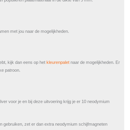
samen met jou naar de mogelijkheden.
ebt, kijk dan eens op het
kleurenpalet
naar de mogelijkheden. Er
eke patroon.
ver voor je en bij deze uitvoering krijg je er 10 neodymium
llen gebruiken, zet er dan extra neodymium schijfmagneten