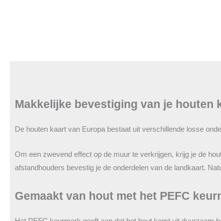
Makkelijke bevestiging van je houten
De houten kaart van Europa bestaat uit verschillende losse ond
Om een zwevend effect op de muur te verkrijgen, krijg je de ho
afstandhouders bevestig je de onderdelen van de landkaart. Natuur
Gemaakt van hout met het PEFC keur
Het PEFC keurmerk geeft aan dat het hout komt uit duurzaam b