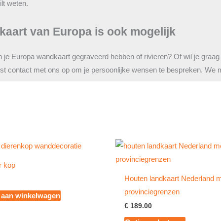
lt weten.
kaart van Europa is ook mogelijk
n je Europa wandkaart gegraveerd hebben of rivieren? Of wil je graag
st contact met ons op om je persoonlijke wensen te bespreken. We m
r kop
Houten landkaart Nederland 
provinciegrenzen
 aan winkelwagen
€
189.00
Dit