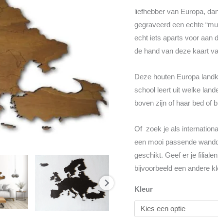
liefhebber van Europa, da
gegraveerd een echte “mus
echt iets aparts voor aan
de hand van deze kaart van
Deze houten Europa landka
school leert uit welke la
boven zijn of haar bed of
Of zoek je als internationa
een mooi passende wanddec
geschikt. Geef er je filial
bijvoorbeeld een andere kl
Kleur