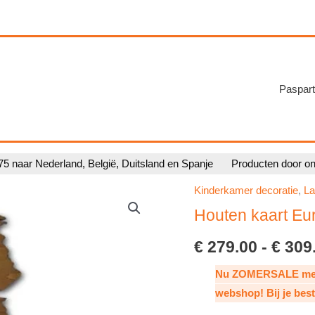
Paspart
75 naar Nederland, België, Duitsland en Spanje
Producten door o
Kinderkamer decoratie
,
La
Houten kaart Eu
€
279.00
-
€
309
Nu ZOMERSALE met 1
webshop! Bij je bes