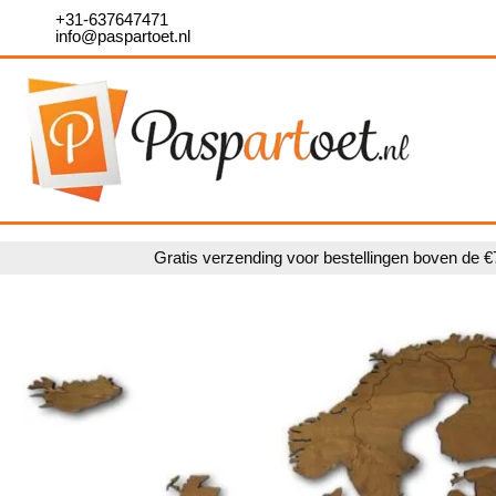
Ga
+31-637647471
info@paspartoet.nl
naar
de
inhoud
Gratis verzending voor bestellingen boven de €