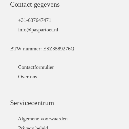
Contact gegevens
+31-637647471
info@paspartoet.nl
BTW nummer: ESZ3589276Q
Contactformulier
Over ons
Servicecentrum
Algemene voorwaarden
Privacy beleid